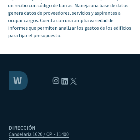
un recibo con código de barras. Maneja una base de datos
genera datos de proveedores, servicios y aspirantes a
ocupar cargos. Cuenta con una amplia variedad de
informes que permiten analizar los gastos de los edificios
para fijar el presupuesto.
Instagram
LinkedIn
X
DIRECCIÓN
Candelaria 1620 / CP. - 11400