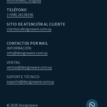
Montevideo, Uruguay
TELÉFONO
(+598) 26138196
SITIO DE ATENCIÓN AL CLIENTE
clientes.designware.com.uy
CONTACTOS POR MAIL
INFORMACIÓN:
info@designware.com.uy
VENTAS:
ventas@designware.com.uy
SOPORTE TÉCNICO:
soporte@designware.com.uy
© 2026 Designware.