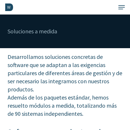
Skip
Menu
to
Close
main
Menu
content
Soluciones a medida
Desarrollamos soluciones concretas de
software que se adaptan a las exigencias
particulares de diferentes áreas de gestión y de
ser necesario las integramos con nuestros
productos.
Además de los paquetes estándar, hemos
resuelto módulos a medida, totalizando más
de 90 sistemas independientes.